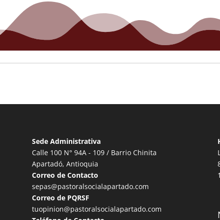
Sede Administrativa
Calle 100 N° 94A - 109 / Barrio Chinita
Apartadó, Antioquia
Correo de Contacto
sepas@pastoralsocialapartado.com
Correo de PQRSF
tuopinion@pastoralsocialapartado.com