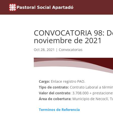
CONVOCATORIA 98: Del
noviembre de 2021
Oct 28, 2021
|
Convocatorias
Cargo:
Enlace registro PAO.
Tipo de contrato:
Contrato Laboral a término
Valor del contrato
: 3.708.000 + prestacione
Área de cobertura:
Municipio de Necoclí, T
Terminos de Referencia