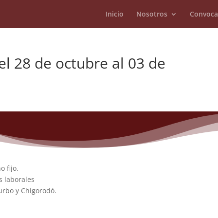
Inicio
Nosotros
Convoca
 28 de octubre al 03 de
 fijo.
s laborales
urbo y Chigorodó.