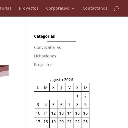
torias
Proyectos
Corporativo
Contáctanos
Categorias
Convocatorias
Licitaciones
Proyectos
agosto 2026
L
M
X
J
V
S
D
1
2
3
4
5
6
7
8
9
10
11
12
13
14
15
16
17
18
19
20
21
22
23