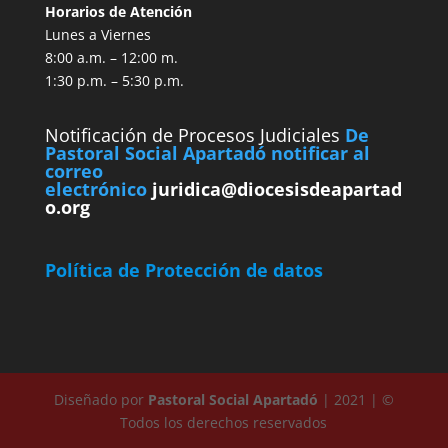
Horarios de Atención
Lunes a Viernes
8:00 a.m. – 12:00 m.
1:30 p.m. – 5:30 p.m.
Notificación de Procesos Judiciales
De
Pastoral Social Apartadó notificar al
correo
electrónico
juridica@diocesisdeapartad
o.org
Política de Protección de datos
Diseñado por
Pastoral Social Apartadó
| 2021 | ©
Todos los derechos reservados