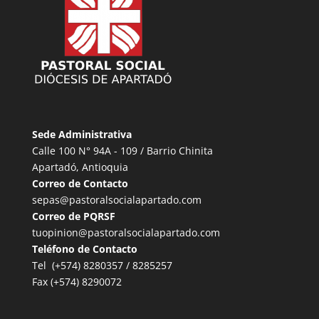
Sede Administrativa
Calle 100 N° 94A - 109 / Barrio Chinita
Apartadó, Antioquia
Correo de Contacto
sepas@pastoralsocialapartado.com
Correo de PQRSF
tuopinion@pastoralsocialapartado.com
Teléfono de Contacto
Tel (+574) 8280357 / 8285257
Fax (+574) 8290072