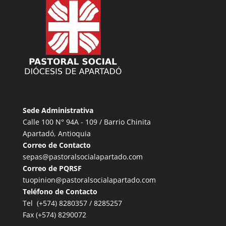
Sede Administrativa
Calle 100 N° 94A - 109 / Barrio Chinita
Apartadó, Antioquia
Correo de Contacto
sepas@pastoralsocialapartado.com
Correo de PQRSF
tuopinion@pastoralsocialapartado.com
Teléfono de Contacto
Tel (+574) 8280357 / 8285257
Fax (+574) 8290072