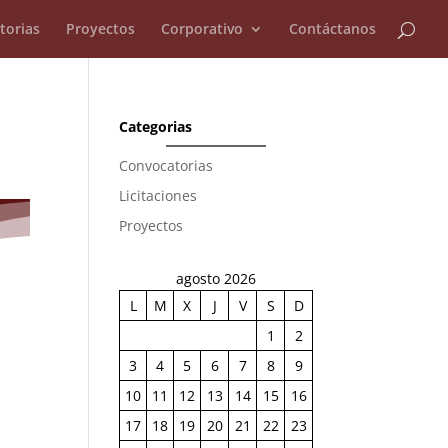
torias
Proyectos
Corporativo
Contáctanos
Categorias
Convocatorias
Licitaciones
Proyectos
agosto 2026
L
M
X
J
V
S
D
1
2
3
4
5
6
7
8
9
10
11
12
13
14
15
16
17
18
19
20
21
22
23