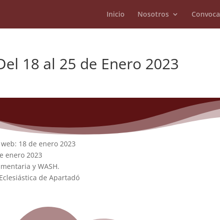
Inicio
Nosotros
Convoca
l 18 al 25 de Enero 2023
a web: 18 de enero 2023
de enero 2023
imentaria y WASH.
Eclesiástica de Apartadó