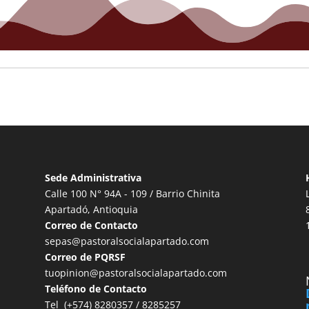
Sede Administrativa
Calle 100 N° 94A - 109 / Barrio Chinita
Apartadó, Antioquia
Correo de Contacto
sepas@pastoralsocialapartado.com
Correo de PQRSF
tuopinion@pastoralsocialapartado.com
Teléfono de Contacto
Tel (+574) 8280357 / 8285257