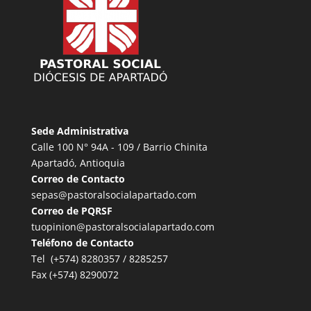
Sede Administrativa
Calle 100 N° 94A - 109 / Barrio Chinita
Apartadó, Antioquia
Correo de Contacto
sepas@pastoralsocialapartado.com
Correo de PQRSF
tuopinion@pastoralsocialapartado.com
Teléfono de Contacto
Tel (+574) 8280357 / 8285257
Fax (+574) 8290072