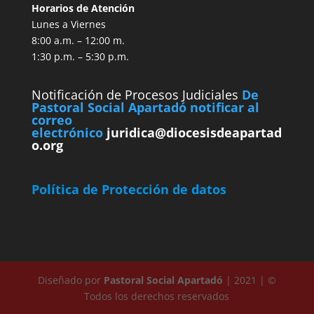
Horarios de Atención
Lunes a Viernes
8:00 a.m. – 12:00 m.
1:30 p.m. – 5:30 p.m.
Notificación de Procesos Judiciales
De
Pastoral Social Apartadó notificar al
correo
electrónico
juridica@diocesisdeapartad
o.org
Política de Protección de datos
Diseñado por
Pastoral Social Apartadó
| 2021 | ©
Todos los derechos reservados